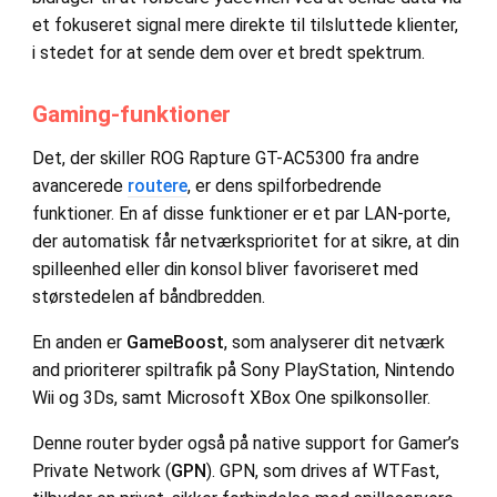
et fokuseret signal mere direkte til tilsluttede klienter,
i stedet for at sende dem over et bredt spektrum.
Gaming-funktioner
Det, der skiller ROG Rapture GT-AC5300 fra andre
avancerede
routere
, er dens spilforbedrende
funktioner. En af disse funktioner er et par LAN-porte,
der automatisk får netværksprioritet for at sikre, at din
spilleenhed eller din konsol bliver favoriseret med
størstedelen af båndbredden.
En anden er
GameBoost
, som analyserer dit netværk
and prioriterer spiltrafik på Sony PlayStation, Nintendo
Wii og 3Ds, samt Microsoft XBox One spilkonsoller.
Denne router byder også på native support for Gamer’s
Private Network (
GPN
). GPN, som drives af WTFast,