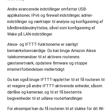
Andre avancerede indstillinger omfatter USB-
applikationer, IPv6 og firewall indstillinger, admin-
indstillinger og værktøjer til analyse og konfigurering af
båndbreddeudnyttelse, såvel som konfigurering af
Wake på LAN-indstillinger.
Alexa- og IFTTT-funktionerne er særligt
bemærkelsesværdige. Du kan bruge Amazon Alexa
talekommandoer til at aktivere routerens
gæstenetværk, opdatere firmware og stoppe
internetforbindelsen midlertidigt.
Du kan også bruge IFTTT-appletter til at få routeren til
at reagere på andre IFTTT-aktiverede enheder, såsom
dørlåse og kameraer, og til at få bestemte
begivenheder til at udløse routerhandlinger.
For eksempel kan du få routeren til at slukke for dit Wi-