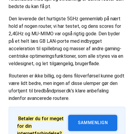
bedste du kan få pt.
Den leverede det hurtigste 5GHz gennemløb på nært
hold af nogen router, vi har testet, og dens scores for
2,4GHz og MU-MIMO var også rigtig gode. Den byder
på et helt læs GB LAN-porte med indbygget
acceleration til spillebrug og masser af andre gaming-
centriske optimeringsfunktioner, som alle styres via en
veldesignet, og let tilgængelig, brugerflade.
Routeren er ikke billig, og dens filoverførsel kunne godt
være lidt bedre, men ingen af disse ulemper gør den
ufortjent til bredbåndpriser.dk’s klare anbefaling
indenfor avancerede routere.
Betaler du for meget
SAMMENLIGN
for din
internetforbindelse?