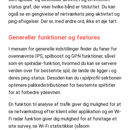
status graf, der viser hvilke bånd er tilsluttet. Du kan
også se en gengivelse af netværkets ping-aktivitet og
ping-afvigelser. Der er, med andre ord, ikke et øje tørt.
Genereller funktioner og features
I menuen for generelle indstillinger finder du faner for
ovennævnte IPS, spilboost og GPN funktioner, såvel
som en spilradar-funktion, hvormed du kan se servere
verden over for bestemte spil, de lande de ligger i og
deres ping-status. Desuden kan du i spilprofil-sektionen
optimere pakkedistributionen for bestemte spiltitler
for at forbedre ydeevnen.
En funktion til analyse af trafik giver dig mulighed for at
se netværksbrug efter klient eller applikation og en Wi-
Fi radar funktion giver dig mulighed for at foretage et
site survey, se Wi-Fi statistikker (såsom