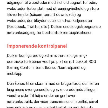
adgangen til websteder med indhold uegnet for børn,
websteder forbundet med streaming-indhold og store
filoverførsler (såsom torrent downloads) og
websteder, der tilbyder sociale netværkstjenester
(Facebook, Twitter, etc.). Du kan endda også begrænse
netværksadgang for bestemte klientapplikationer.
Imponerende kontrolpanel
Du kan konfigurere og administrere alle gaming-
centriske funktioner ved hjælp af en ret tjekket ROG
Gaming Center internetkonsol/kontrolpanel og
mobilapp.
Den åbnes til en skærm med en brugerflade, der har en
lang menu over generelle og avancerede indstillinger i
venstre side. Til højre er der en graf over
netværkstrafik, der viser transmissioner i realtid, såvel
som upload- og download-aktivitet og en internet-