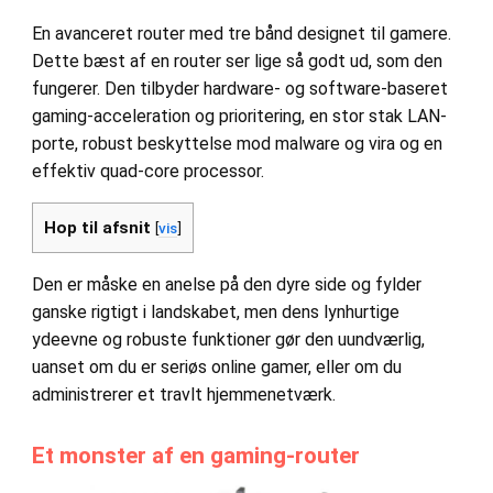
En avanceret router med tre bånd designet til gamere.
Dette bæst af en router ser lige så godt ud, som den
fungerer. Den tilbyder hardware- og software-baseret
gaming-acceleration og prioritering, en stor stak LAN-
porte, robust beskyttelse mod malware og vira og en
effektiv quad-core processor.
Hop til afsnit
[
vis
]
Den er måske en anelse på den dyre side og fylder
ganske rigtigt i landskabet, men dens lynhurtige
ydeevne og robuste funktioner gør den uundværlig,
uanset om du er seriøs online gamer, eller om du
administrerer et travlt hjemmenetværk.
Et monster af en gaming-router