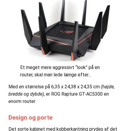
Et meget mere aggressivt “look” på en
router, skal man lede længe efter…
Med en størrelse på 6,35 x 24,38 x 24,35 cm
(højde,
bredde og dybde)
, er ROG Rapture GT-AC5300 en
enorm
router.
Design og porte
Det sorte kabinet med kobberkantning prydes af det